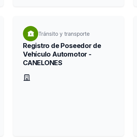
Tránsito y transporte
Registro de Poseedor de
Vehículo Automotor -
CANELONES