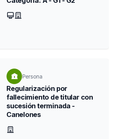
Categoría: A - G1 - G2
Persona
Regularización por
fallecimiento de titular con
sucesión terminada -
Canelones