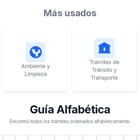
Más usados
Trámites de
Ambiente y
Tránsito y
Limpieza
Transporte
Guía Alfabética
Encontrá todos los trámites ordenados alfabéticamente.