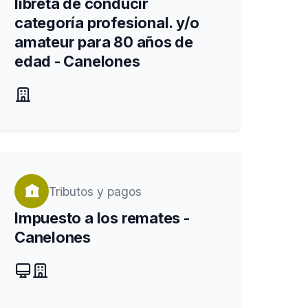
libreta de conducir
categoría profesional. y/o
amateur para 80 años de
edad - Canelones
Tributos y pagos
Impuesto a los remates -
Canelones