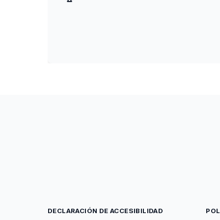
DECLARACIÓN DE ACCESIBILIDAD
POL