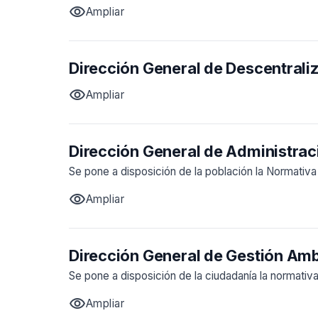
visibility
Ampliar
Dirección General de Descentraliz
visibility
Ampliar
Dirección General de Administrac
Se pone a disposición de la población la Normativa
visibility
Ampliar
Dirección General de Gestión Amb
Se pone a disposición de la ciudadanía la normativ
visibility
Ampliar