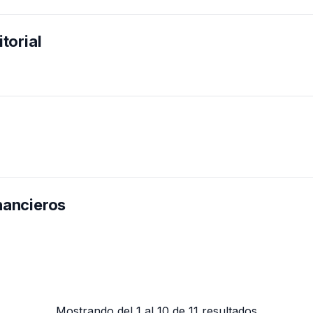
torial
nancieros
Mostrando del 1 al 10 de 11 resultados