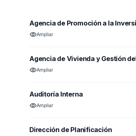
Agencia de Promoción a la Invers
visibility
Ampliar
Agencia de Vivienda y Gestión del
visibility
Ampliar
Auditoría Interna
visibility
Ampliar
Dirección de Planificación