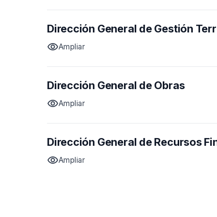
Dirección General de Gestión Terri
visibility
Ampliar
Dirección General de Obras
visibility
Ampliar
Dirección General de Recursos Fi
visibility
Ampliar