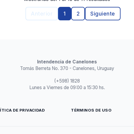
Anterior
1
2
Siguiente
Intendencia de Canelones
Tomás Berreta No. 370 - Canelones, Uruguay
(+598) 1828
Lunes a Viernes de 09:00 a 15:30 hs.
ÍTICA DE PRIVACIDAD
TÉRMINOS DE USO