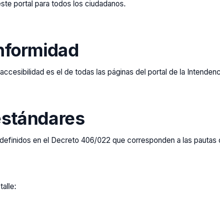
ste portal para todos los ciudadanos.
onformidad
ccesibilidad es el de todas las páginas del portal de la Intende
estándares
s definidos en el Decreto 406/022 que corresponden a las pautas
alle: