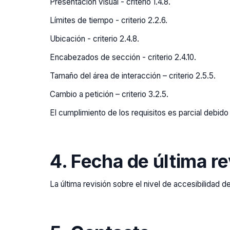
Presentación visual - criterio 1.4.8.
Límites de tiempo - criterio 2.2.6.
Ubicación - criterio 2.4.8.
Encabezados de sección - criterio 2.4.10.
Tamaño del área de interacción – criterio 2.5.5.
Cambio a petición – criterio 3.2.5.
El cumplimiento de los requisitos es parcial debid
4. Fecha de última re
La última revisión sobre el nivel de accesibilidad 