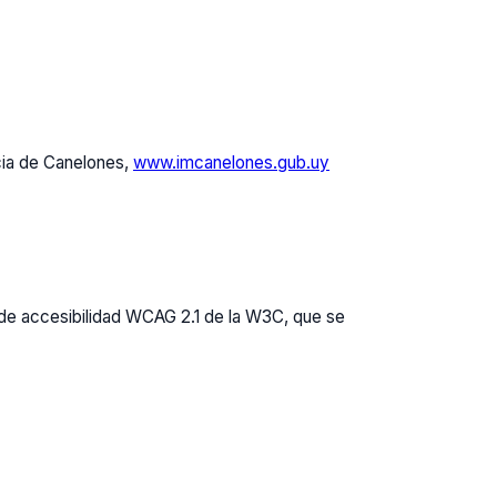
ncia de Canelones,
www.imcanelones.gub.uy
 de accesibilidad WCAG 2.1 de la W3C, que se