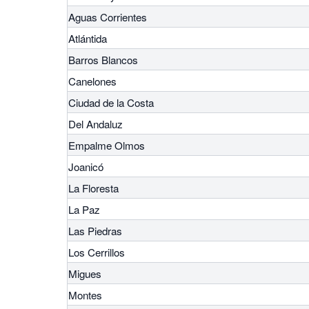
Aguas Corrientes
Atlántida
Barros Blancos
Canelones
Ciudad de la Costa
Del Andaluz
Empalme Olmos
Joanicó
La Floresta
La Paz
Las Piedras
Los Cerrillos
Migues
Montes