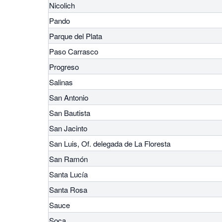
Nicolich
Pando
Parque del Plata
Paso Carrasco
Progreso
Salinas
San Antonio
San Bautista
San Jacinto
San Luis, Of. delegada de La Floresta
San Ramón
Santa Lucía
Santa Rosa
Sauce
Soca