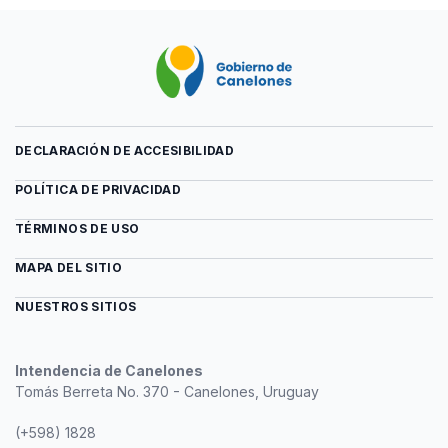
archivo
organigrama_intendencia_presupuesto2021-
2025.pdf
DECLARACIÓN DE ACCESIBILIDAD
POLÍTICA DE PRIVACIDAD
TÉRMINOS DE USO
MAPA DEL SITIO
NUESTROS SITIOS
Intendencia de Canelones
Tomás Berreta No. 370 - Canelones, Uruguay
(+598) 1828