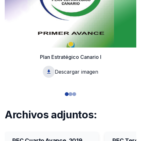
Plan Estratégico Canario I
Descargar imagen
1
Archivos adjuntos:
PEC Cuarto Avance, 2019.
PEC Terce