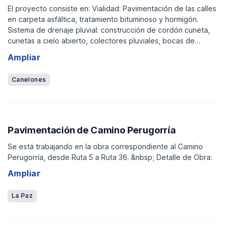
El proyecto consiste en: Vialidad: Pavimentación de las calles
en carpeta asfáltica, tratamiento bituminoso y hormigón.
Sistema de drenaje pluvial: construcción de cordón cuneta,
cunetas a cielo abierto, colectores pluviales, bocas de
tormentas y cámaras de inspección. Alumbrado público:
Ampliar
Instalación de 430 nuevas luminarias
Canelones
Pavimentación de Camino Perugorría
Se está trabajando en la obra correspondiente al Camino
Perugorría, desde Ruta 5 a Ruta 36. &nbsp; Detalle de Obra:
Ampliar
La Paz