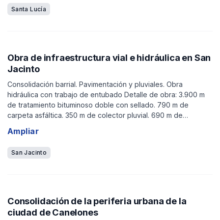
Santa Lucía
Obra de infraestructura vial e hidráulica en San
Jacinto
Consolidación barrial. Pavimentación y pluviales. Obra
hidráulica con trabajo de entubado Detalle de obra: 3.900 m
de tratamiento bituminoso doble con sellado. 790 m de
carpeta asfáltica. 350 m de colector pluvial. 690 m de
alcantarillas. 5.500 m de cunetas. Señalización vial.
Ampliar
San Jacinto
Consolidación de la periferia urbana de la
ciudad de Canelones