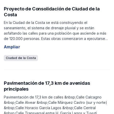
Proyecto de Consolidación de Ciudad de la
Costa
En la Ciudad de la Costa se está construyendo el
saneamiento, el sistema de drenaje pluvial y se están
asfaltando las calles para una población que asciende a más
de 120.000 personas. Estas obras comenzaron a ejecutarse
en el año 2010. -&nbsp;&nbsp;&nbsp;&nbsp;&nbsp;&nbsp;
Ampliar
Solymar (Zona A del Proyecto)
Ciudad de la Costa
Pavimentación de 17,3 km de avenidas
principales
Pavimentación de 17,3 km de calles &nbsp;Calle Calcagno
&nbsp;Calle Alvear &nbsp;Calle Márquez Castro (sur y norte)
&nbsp;Calle Horacio García Lagos &nbsp;Calle Central
&nbsp;Calle Transversal entre H. García Lagos y Tuyutí