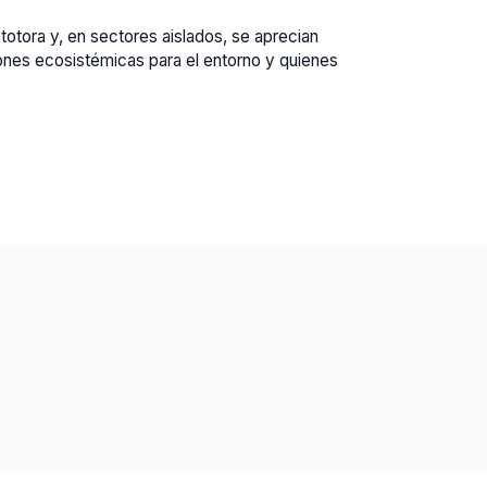
otora y, en sectores aislados, se aprecian
ones ecosistémicas para el entorno y quienes