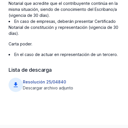
Notarial que acredite que el contribuyente continúa en la
misma situación, siendo de conocimiento del Escribano/a
(vigencia de 30 días).
En caso de empresas, deberán presentar Certificado
Notarial de constitución y representación (vigencia de 30
días).
Carta poder.
En el caso de actuar en representación de un tercero.
Lista de descarga
Resolución 25/04840
file_download
Descargar archivo adjunto