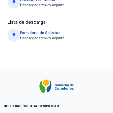
file_download
Descargar archivo adjunto
Lista de descarga
Formulario de Solicitud.
file_download
Descargar archivo adjunto
DECLARACIÓN DE ACCESIBILIDAD