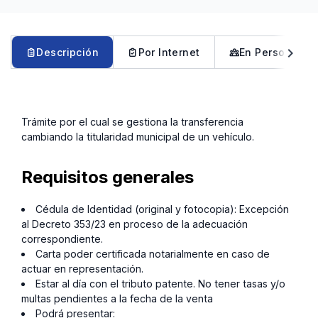
chevron_left
chevron_right
Descripción
Por Internet
En Persona
Trámite por el cual se gestiona la transferencia
cambiando la titularidad municipal de un vehículo.
Requisitos generales
Cédula de Identidad (original y fotocopia): Excepción
al Decreto 353/23 en proceso de la adecuación
correspondiente.
Carta poder certificada notarialmente en caso de
actuar en representación.
Estar al día con el tributo patente. No tener tasas y/o
multas pendientes a la fecha de la venta
Podrá presentar: