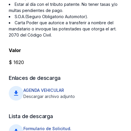
Estar al día con el tributo patente. No tener tasas y/o
multas pendientes de pago.
S.O.A.(Seguro Obligatorio Automotor).
Carta Poder que autorice a transferir a nombre del
mandatario o invoque las potestades que otorga el art.
2070 del Código Civil.
Valor
$ 1620
Enlaces de descarga
AGENDA VEHICULAR
file_download
Descargar archivo adjunto
Lista de descarga
Formulario de Solicitud.