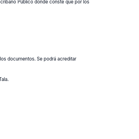
scribano Público donde conste que por los
en los documentos. Se podrá acreditar
Tala.