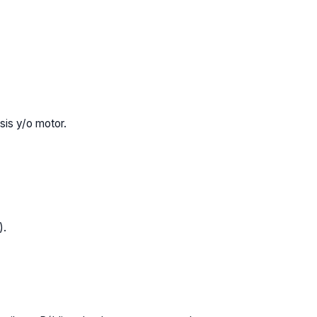
sis y/o motor.
).