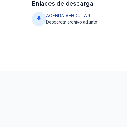
Enlaces de descarga
AGENDA VEHÍCULAR
file_download
Descargar archivo adjunto