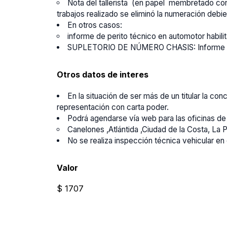
Nota del tallerista (en papel membretado con
trabajos realizado se eliminó la numeración debi
En otros casos:
informe de perito técnico en automotor habilit
SUPLETORIO DE NÚMERO CHASIS: Informe de pe
Otros datos de interes
En la situación de ser más de un titular la co
representación con carta poder.
Podrá agendarse vía web para las oficinas de 
Canelones ,Atlántida ,Ciudad de la Costa, La 
No se realiza inspección técnica vehicular en
Valor
$ 1707