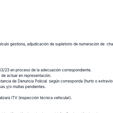
vehículo gestiona, adjudicación de supletorio de numeración de cha
53/23 en proceso de la adecuación correspondiente.
o de actuar en representación.
tancia de Denuncia Policial según corresponda (hurto o extravío
tasas y/o multas pendientes.
lizará ITV (inspección técnica vehicular).