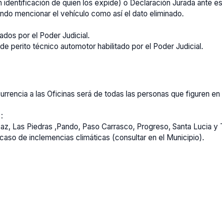
 identificación de quien los expide) o Declaración Jurada ante e
endo mencionar el vehículo como así el dato eliminado.
ados por el Poder Judicial.
rito técnico automotor habilitado por el Poder Judicial.
ncurrencia a las Oficinas será de todas las personas que figuren 
:
Paz, Las Piedras ,Pando, Paso Carrasco, Progreso, Santa Lucia y 
 caso de inclemencias climáticas (consultar en el Municipio).