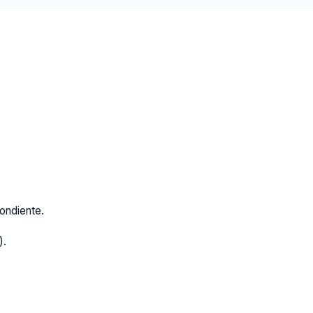
ondiente.
).