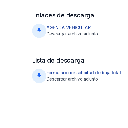
Enlaces de descarga
AGENDA VEHICULAR
file_download
Descargar archivo adjunto
Lista de descarga
Formulario de solicitud de baja total
file_download
Descargar archivo adjunto