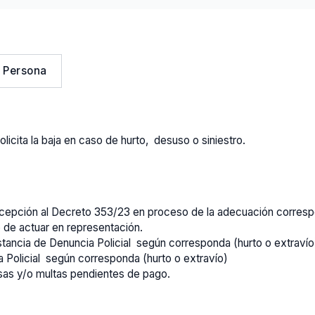
 Persona
olicita la baja en caso de hurto, desuso o siniestro.
Excepción al Decreto 353/23 en proceso de la adecuación corresp
o de actuar en representación.
tancia de Denuncia Policial según corresponda (hurto o extravío
 Policial según corresponda (hurto o extravío)
tasas y/o multas pendientes de pago.