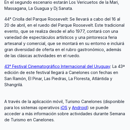
En el segundo escenario estarán Los Vericuetos de la Mari,
Massagana, La Guagua y Dj Sanata.
44° Criolla del Parque Roosevelt: Se llevará a cabo del 16 al
20 de abril, en el ruedo del Parque Roosevelt. Este tradicional
evento, que se realiza desde el año 1977, contará con una
variedad de espectáculos artísticos y una pintoresca feria
artesanal y comercial, que se montará en su entorno e incluirá
gran diversidad de oferta en el rubro gastronómico, además
de las clásicas actividades en el ruedo.
43° Festival Cinematográfico Internacional del Uruguay
: La 43ª
edición de este festival llegará a Canelones con fechas en
San Ramón, El Pinar, Las Piedras, La Floresta, Atlántida y
Shangrilá.
A través de la aplicación móvil, Turismo Canelones (disponible
para los sistemas operativos
iOS
y
Android
) se puede
acceder a más información sobre actividades durante Semana
de Turismo en Canelones.