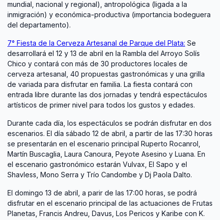
mundial, nacional y regional), antropológica (ligada a la
inmigración) y económica-productiva (importancia bodeguera
del departamento).
7° Fiesta de la Cerveza Artesanal de Parque del Plata:
Se
desarrollará el 12 y 13 de abril en la Rambla del Arroyo Solís
Chico y contará con más de 30 productores locales de
cerveza artesanal, 40 propuestas gastronómicas y una grilla
de variada para disfrutar en familia. La fiesta contará con
entrada libre durante las dos jornadas y tendrá espectáculos
artísticos de primer nivel para todos los gustos y edades.
Durante cada día, los espectáculos se podrán disfrutar en dos
escenarios. El día sábado 12 de abril, a partir de las 17:30 horas
se presentarán en el escenario principal Ruperto Rocanrol,
Martín Buscaglia, Laura Canoura, Peyote Asesino y Luana. En
el escenario gastronómico estarán Vulvax, El Sapo y el
Shavless, Mono Serra y Trío Candombe y Dj Paola Dalto.
El domingo 13 de abril, a parir de las 17:00 horas, se podrá
disfrutar en el escenario principal de las actuaciones de Frutas
Planetas, Francis Andreu, Davus, Los Pericos y Karibe con K.