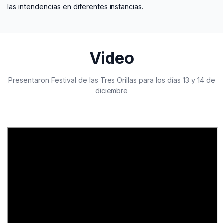
las intendencias en diferentes instancias.
Video
Presentaron Festival de las Tres Orillas para los días 13 y 14 de
diciembre