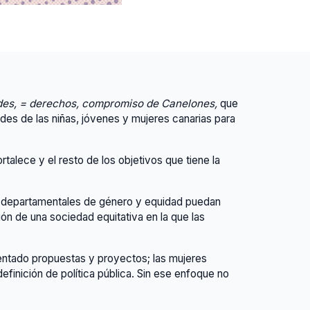
es, = derechos, compromiso de Canelones,
que
ades de las niñas, jóvenes y mujeres canarias para
rtalece y el resto de los objetivos que tiene la
cas departamentales de género y equidad puedan
n de una sociedad equitativa en la que las
sentado propuestas y proyectos; las mujeres
efinición de política pública. Sin ese enfoque no