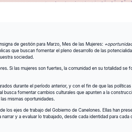
signa de gestión para Marzo, Mes de las Mujeres:
+oportunidad
blicas que buscan fomentar el pleno desarrollo de las potencialid
nuestra sociedad.
res. Si las mujeres son fuertes, la comunidad en su totalidad se fo
rados durante el período anterior, y con el fin de que las políti
l busca fomentar cambios culturales que apunten a la construcció
r las mismas oportunidades.
de los ejes de trabajo del Gobierno de Canelones. Ellas han pre
 narrar y a evaluar lo trabajado, desde cada identidad para cada d