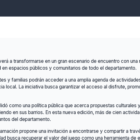
lverá a transformarse en un gran escenario de encuentro con una
vidad en espacios públicos y comunitarios de todo el departamento.
centes y familias podrán acceder a una amplia agenda de actividade
ia local. La iniciativa busca garantizar el acceso al disfrute, pro
idó como una política pública que acerca propuestas culturales y l
iendo en sus barrios. En esta nueva edición, más de cien activid
untos del departamento.
gramación propone una invitación a encontrarse y compartir a trav
idad busca recuperar el valor del juego como una herramienta de 