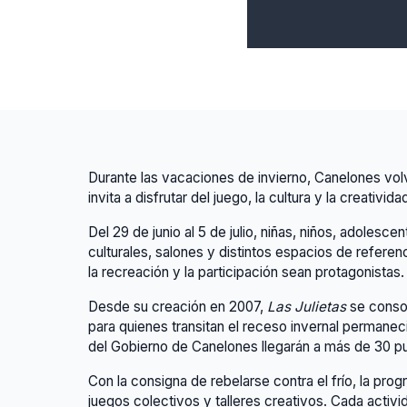
Durante las vacaciones de invierno, Canelones vo
invita a disfrutar del juego, la cultura y la creati
Del 29 de junio al 5 de julio, niñas, niños, adoles
culturales, salones y distintos espacios de referenc
la recreación y la participación sean protagonistas.
Desde su creación en 2007,
Las Julietas
se consol
para quienes transitan el receso invernal permanec
del Gobierno de Canelones llegarán a más de 30 p
Con la consigna de rebelarse contra el frío, la pro
juegos colectivos y talleres creativos. Cada activ