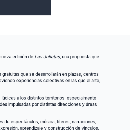
 nueva edición de
Las Julietas
, una propuesta que
s gratuitas que se desarrollarán en plazas, centros
moviendo experiencias colectivas en las que el arte,
údicas a los distintos territorios, especialmente
ades impulsadas por distintas direcciones y áreas
és de espectáculos, música, títeres, narraciones,
expresión, aprendizaje y construcción de vínculos.