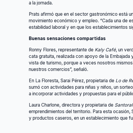
a la jornada.
Prats afirmó que en el sector gastronómico está un
movimiento económico y empleo. “Cada una de est
estabilidad laboral y en que los establecimientos s
Buenas sensaciones compartidas
Ronny Flores, representante de
Kaly Café
, un ver
cata gratuita, realizada con apoyo de la Embajada
vista de turismo, porque a veces nosotros mismos
nuestros comercios”, señaló.
En La Floresta, Sarai Pérez, propietaria de
Lo de R
sumó con actividades para niñas y niños, un sorteo
a incorporar actividades y propuestas para el públ
Laura Charlone, directora y propietaria de
Santoral
emprendimientos del territorio. Para esta ocasión,
y productos caseros, en un establecimiento que fun