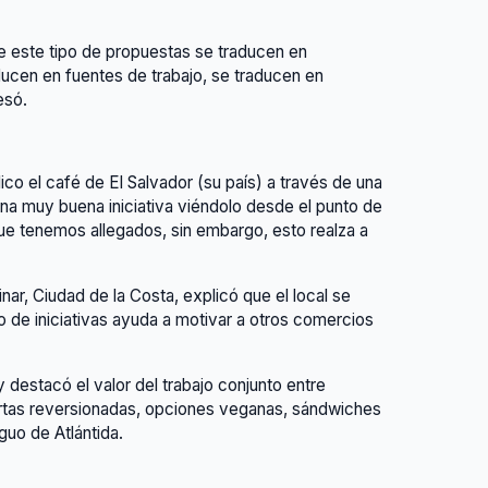
ue este tipo de propuestas se traducen en
en en fuentes de trabajo, se traducen en
esó.
lico el café de El Salvador (su país) a través de una
na muy buena iniciativa viéndolo desde el punto de
e tenemos allegados, sin embargo, esto realza a
nar, Ciudad de la Costa, explicó que el local se
o de iniciativas ayuda a motivar a otros comercios
 destacó el valor del trabajo conjunto entre
tortas reversionadas, opciones veganas, sándwiches
guo de Atlántida.