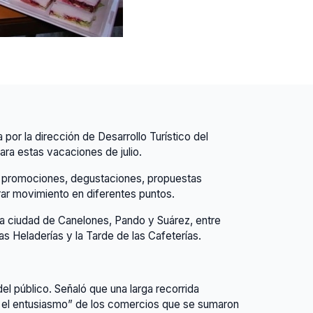
por la dirección de Desarrollo Turístico del
ara estas vacaciones de julio.
con promociones, degustaciones, propuestas
rar movimiento en diferentes puntos.
la ciudad de Canelones, Pando y Suárez, entre
s Heladerías y la Tarde de las Cafeterías.
el público. Señaló que una larga recorrida
 y el entusiasmo” de los comercios que se sumaron