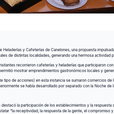
de Heladerías y Cafeterías de Canelones, una propuesta impulsada 
ales de distintas localidades, generando una hermosa actividad p
visitantes recorrieron cafeterías y heladerías que participaron 
va permitió mostrar emprendimientos gastronómicos locales y gene
ste tipo de acciones) en esta instancia se sumaron comercios de 
eriormente se había desarrollado por separado con la Noche de la
estacó la participación de los establecimientos y la respuesta d
statar “la receptividad, la respuesta de la gente, el compromiso