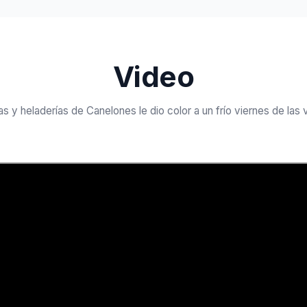
Video
as y heladerías de Canelones le dio color a un frío viernes de las