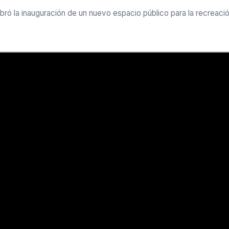
ebró la inauguración de un nuevo espacio público para la recreac