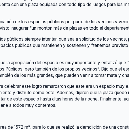
o cuenta con una plaza equipada con todo tipo de juegos para los
ropiación de los espacios públicos por parte de los vecinos y vec
visto inaugurar “un montón más de plazas en todo el departament
os públicos siempre intentan que sea a solicitud de los vecinos, 
pacios públicos que mantienen y sostienen y “tenemos previsto 
ue la apropiación del espacio es muy importante y enfatizó que “
os Públicos, pero también de los propios vecinos”. Dijo que el e
ambién de los más grandes, que pueden venir a tomar mate y char
ara celebrar este logro remarcaron que este era un espacio muy
imiento y disfrute como este. Además, dijeron que la plaza quedó
utar de este espacio hasta altas horas de la noche. Finalmente, a
tiene a todos muy contentos.
rea de 1572 m², para lo que se realizó la demolición de una const