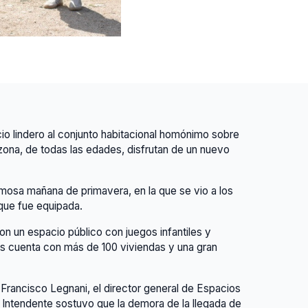
o lindero al conjunto habitacional homónimo sobre
 zona, de todas las edades, disfrutan de un nuevo
rmosa mañana de primavera, en la que se vio a los
 que fue equipada.
n un espacio público con juegos infantiles y
cos cuenta con más de 100 viviendas y una gran
 Francisco Legnani, el director general de Espacios
l Intendente sostuvo que la demora de la llegada de