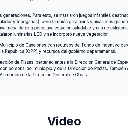
generaciones. Para esto, se instalaron juegos infantiles destinad
alador y toboganes), pero también para niños y niñas más grande
na mesa de ping pong, una estación saludable y una de calistenia
talaron luminarias LED y se incorporó nueva vegetación.
el Municipio de Canelones con recursos del Fondo de Incentivo para
la República (OPP) y recursos del gobierno departamental.
ección de Plazas, pertenecientes a la Dirección General de Espac
 con personal del municipio y de la Dirección de Plazas. También 
 Alumbrado de la Dirección General de Obras.
Video