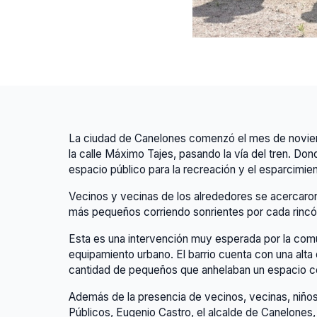
La ciudad de Canelones comenzó el mes de noviemb
la calle Máximo Tajes, pasando la vía del tren. Do
espacio público para la recreación y el esparcimien
Vecinos y vecinas de los alrededores se acercaron 
más pequeños corriendo sonrientes por cada rincón
Esta es una intervención muy esperada por la comun
equipamiento urbano. El barrio cuenta con una alta
cantidad de pequeños que anhelaban un espacio 
Además de la presencia de vecinos, vecinas, niños 
Públicos, Eugenio Castro, el alcalde de Canelones,