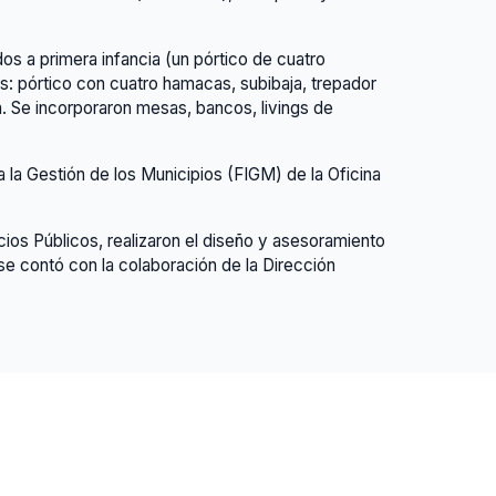
os a primera infancia (un pórtico de cuatro
s: pórtico con cuatro hamacas, subibaja, trepador
. Se incorporaron mesas, bancos, livings de
 la Gestión de los Municipios (FIGM) de la Oficina
ios Públicos, realizaron el diseño y asesoramiento
se contó con la colaboración de la Dirección