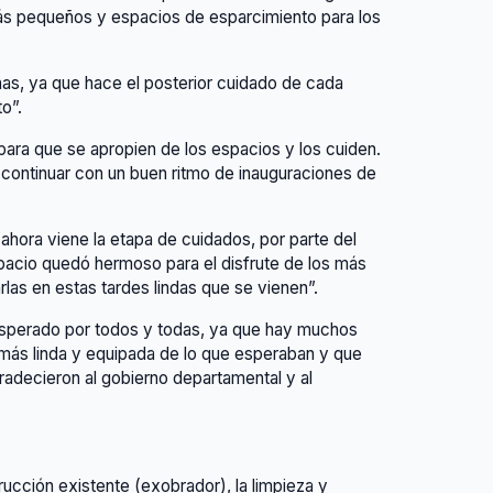
 más pequeños y espacios de esparcimiento para los
inas, ya que hace el posterior cuidado de cada
o”.
para que se apropien de los espacios y los cuiden.
continuar con un buen ritmo de inauguraciones de
ahora viene la etapa de cuidados, por parte del
spacio quedó hermoso para el disfrute de los más
las en estas tardes lindas que se vienen”.
 esperado por todos y todas, ya que hay muchos
 más linda y equipada de lo que esperaban y que
gradecieron al gobierno departamental y al
rucción existente (exobrador), la limpieza y