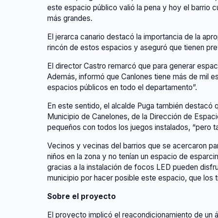
este espacio público valió la pena y hoy el barri
más grandes.
El jerarca canario destacó la importancia de la ap
rincón de estos espacios y aseguró que tienen pre
El director Castro remarcó que para generar espaci
Además, informó que Canlones tiene más de mil es
espacios públicos en todo el departamento”.
En este sentido, el alcalde Puga también destacó q
Municipio de Canelones, de la Dirección de Espaci
pequeños con todos los juegos instalados, “pero t
Vecinos y vecinas del barrios que se acercaron p
niños en la zona y no tenían un espacio de esparc
gracias a la instalación de focos LED pueden disfr
municipio por hacer posible este espacio, que los 
Sobre el proyecto
El proyecto implicó el reacondicionamiento de un á