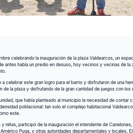
re celebrando la inauguración de la plaza Valdearcos, un espaci
nde antes había un predio en desuso, hoy vecinos y vecinas de la
to.
a celebrar este gran logro para el barrio y disfrutaron de una he
 de la plaza y disfrutando de la gran cantidad de juegos con los
idad, que había planteado al municipio la necesidad de contar co
 densidad poblacional: tan solo el complejo habitacional Valdear
como este.
y niñas, participó de la inauguración el intendente de Canelones,
 Américo Puga, y otras autoridades departamentales y locales. E