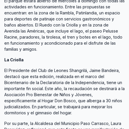
El parque estará abierto de miércoles a domingo con todas las
actividades en funcionamiento. Entre las propuestas se
encuentran: en la zona de la Rambla, Patinlandia, un espacio
para deportes de patinaje con servicios gastronómicos y
baños abiertos. El Ruedo con la Criolla y en la zona de
Avenida las Américas, que incluye el lago, el paseo Pelusse
Racine, paradores, la tirolesa, el tren y botes en el lago, todo
en funcionamiento y acondicionado para el disfrute de las
familias y amigos.
La Criolla
El Presidente del Club de Leones Shangrilá, Jaime Bandeira,
destacó que esta edición, realizada en el marco del
Bicentenario de la Declaratoria de la Independencia, tiene un
importante fin social. Este año, la recaudación se destinará a la
Asociación Pro Bienestar de Niños y Jóvenes,
específicamente al Hogar Don Bosco, que alberga a 30 niños
judicializados. En particular, se trabajará para mejorar los
dormitorios y el gimnasio del hogar.
Por su parte, la Alcaldesa del Municipio Paso Carrasco, Laura