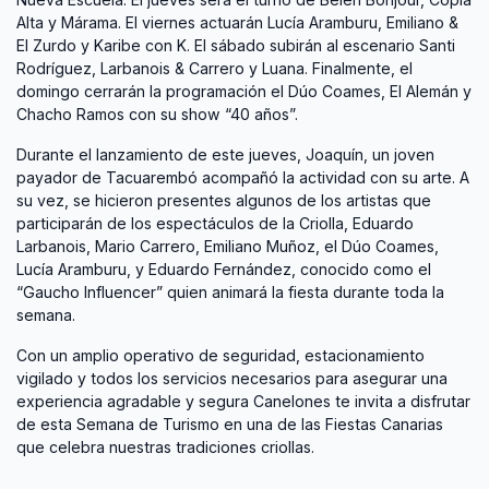
Alta y Márama. El viernes actuarán Lucía Aramburu, Emiliano &
El Zurdo y Karibe con K. El sábado subirán al escenario Santi
Rodríguez, Larbanois & Carrero y Luana. Finalmente, el
domingo cerrarán la programación el Dúo Coames, El Alemán y
Chacho Ramos con su show “40 años”.
Durante el lanzamiento de este jueves, Joaquín, un joven
payador de Tacuarembó acompañó la actividad con su arte. A
su vez, se hicieron presentes algunos de los artistas que
participarán de los espectáculos de la Criolla, Eduardo
Larbanois, Mario Carrero, Emiliano Muñoz, el Dúo Coames,
Lucía Aramburu, y Eduardo Fernández, conocido como el
“Gaucho Influencer” quien animará la fiesta durante toda la
semana.
Con un amplio operativo de seguridad, estacionamiento
vigilado y todos los servicios necesarios para asegurar una
experiencia agradable y segura Canelones te invita a disfrutar
de esta Semana de Turismo en una de las Fiestas Canarias
que celebra nuestras tradiciones criollas.