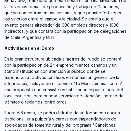
Benavídez, reflexionó que esta fiesta es una manifestación de
las diversas formas de producción y trabajo de Canelones,
que se concentran en una semana, y que permite fortalecer
los vínculos entre el campo y la ciudad. Se estima que el
evento genera alrededor de 600 empleos directos y 1000
indirectos, y que contará con la participación de delegaciones
de Chile, Argentina y Brasil.
Actividades en el Domo
En la gran estructura ubicada a metros del ruedo se contará
con la participación de 24 emprendimientos canarios y un
stand institucional con atención al público donde se
expondrán atractivos turísticos e información general de la
Intendencia, incluyendo el servicio "Tu Municipio más cerca",
una propuesta que consiste en habilitar un espacio fuera del
local municipal para brindar servicios de atención, ingreso de
trámites o reclamos, entre otros.
Fuera del domo, se podrá disfrutar de un fogón con cocina
tradicional, una pulpería y carpas con emprendedores de
sociedades de fomento rural y del programa "Canelones