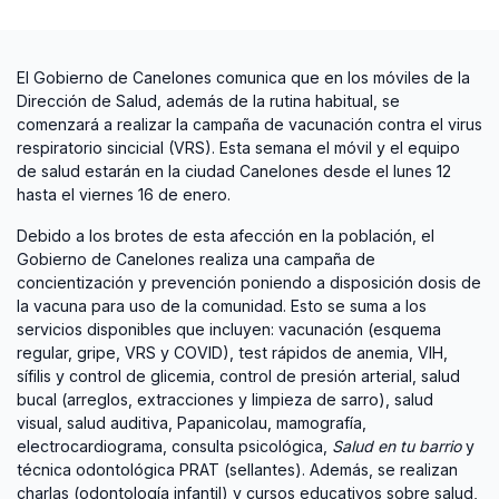
El Gobierno de Canelones comunica que en los móviles de la
Dirección de Salud, además de la rutina habitual, se
comenzará a realizar la campaña de vacunación contra el virus
respiratorio sincicial (VRS). Esta semana el móvil y el equipo
de salud estarán en la ciudad Canelones desde el lunes 12
hasta el viernes 16 de enero.
Debido a los brotes de esta afección en la población, el
Gobierno de Canelones realiza una campaña de
concientización y prevención poniendo a disposición dosis de
la vacuna para uso de la comunidad. Esto se suma a los
servicios disponibles que incluyen: vacunación (esquema
regular, gripe, VRS y COVID), test rápidos de anemia, VIH,
sífilis y control de glicemia, control de presión arterial, salud
bucal (arreglos, extracciones y limpieza de sarro), salud
visual, salud auditiva, Papanicolau, mamografía,
electrocardiograma, consulta psicológica,
Salud en tu barrio
y
técnica odontológica PRAT (sellantes). Además, se realizan
charlas (odontología infantil) y cursos educativos sobre salud,