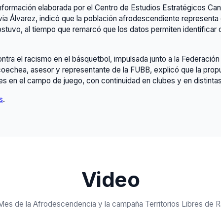
nformación elaborada por el Centro de Estudios Estratégicos Cana
ilvia Álvarez, indicó que la población afrodescendiente representa
tuvo, al tiempo que remarcó que los datos permiten identificar de
tra el racismo en el básquetbol, impulsada junto a la Federació
oechea, asesor y representante de la FUBB, explicó que la pro
es en el campo de juego, con continuidad en clubes y en distintas 
s
.
Video
Mes de la Afrodescendencia y la campaña Territorios Libres de