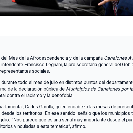
to del Mes de la Afrodescendencia y de la campaña
Canelones Ava
l intendente Francisco Legnani, la pro secretaria general del Gob
 representantes sociales.
rante todo el mes de julio en distintos puntos del departamento,
rma de la declaración pública de
Municipios de Canelones por la
l contra el racismo y la xenofobia.
tamental, Carlos Garolla, quien encabezó las mesas de presentaci
esde los territorios. En ese sentido, señaló que los municipios te
julio. “Nos parece que es una señal muy importante desde el pun
ritorios vinculadas a esta temática”, afirmó.