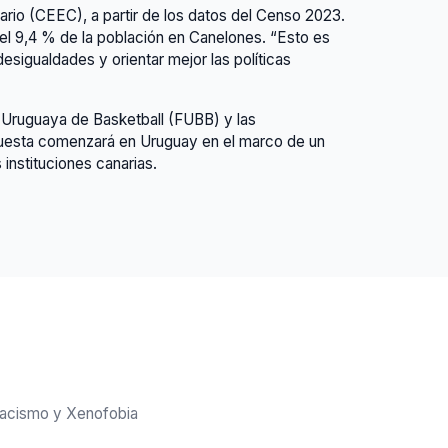
rio (CEEC), a partir de los datos del Censo 2023.
 el 9,4 % de la población en Canelones. “Esto es
sigualdades y orientar mejor las políticas
n Uruguaya de Basketball (FUBB) y las
puesta comenzará en Uruguay en el marco de un
instituciones canarias.
 Racismo y Xenofobia