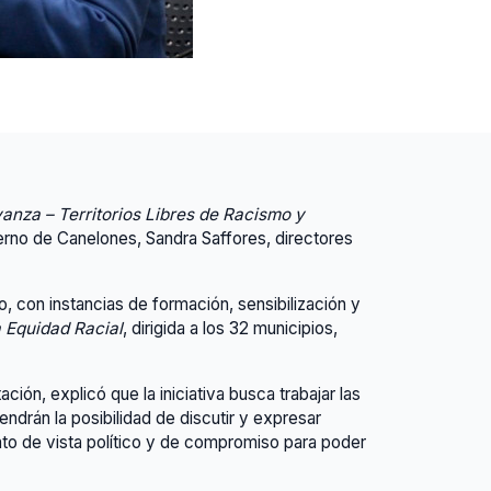
nza – Territorios Libres de Racismo y
ierno de Canelones, Sandra Saffores, directores
 con instancias de formación, sensibilización y
 Equidad Racial
, dirigida a los 32 municipios,
ón, explicó que la iniciativa busca trabajar las
ndrán la posibilidad de discutir y expresar
to de vista político y de compromiso para poder