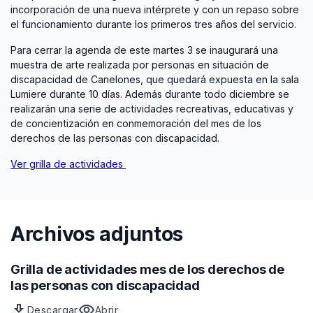
incorporación de una nueva intérprete y con un repaso sobre
el funcionamiento durante los primeros tres años del servicio.
Para cerrar la agenda de este martes 3 se inaugurará una
muestra de arte realizada por personas en situación de
discapacidad de Canelones, que quedará expuesta en la sala
Lumiere durante 10 días. Además durante todo diciembre se
realizarán una serie de actividades recreativas, educativas y
de concientización en conmemoración del mes de los
derechos de las personas con discapacidad.
Ver grilla de actividades
Archivos adjuntos
Grilla de actividades mes de los derechos de
las personas con discapacidad
download
visibility
Descargar
Abrir