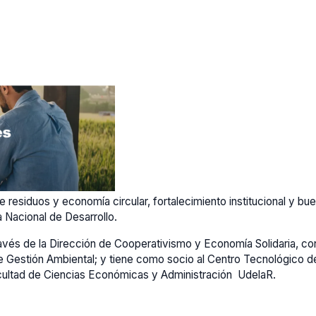
 residuos y economía circular, fortalecimiento institucional y b
 Nacional de Desarrollo.
ravés de la Dirección de Cooperativismo y Economía Solidaria, co
e Gestión Ambiental; y tiene como socio al Centro Tecnológico de
acultad de Ciencias Económicas y Administración UdelaR.