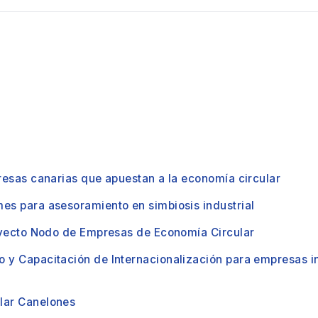
resas canarias que apuestan a la economía circular
es para asesoramiento en simbiosis industrial
royecto Nodo de Empresas de Economía Circular
 y Capacitación de Internacionalización para empresas in
lar Canelones