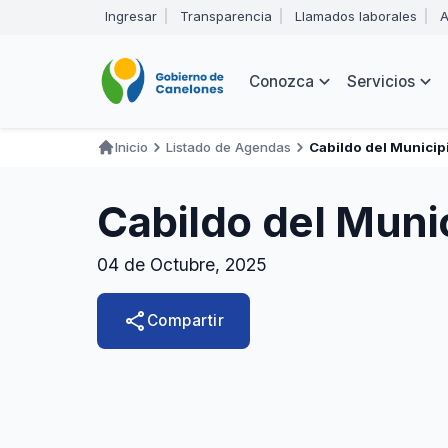
Pasar
Ingresar
Transparencia
Llamados laborales
A
al
Encabezado
contenido
principal
Navegación
Conozca
Servicios
principal
Inicio
Listado de Agendas
Cabildo del Municip
Ruta
de
Cabildo del Muni
navegación
04 de Octubre, 2025
share
Compartir